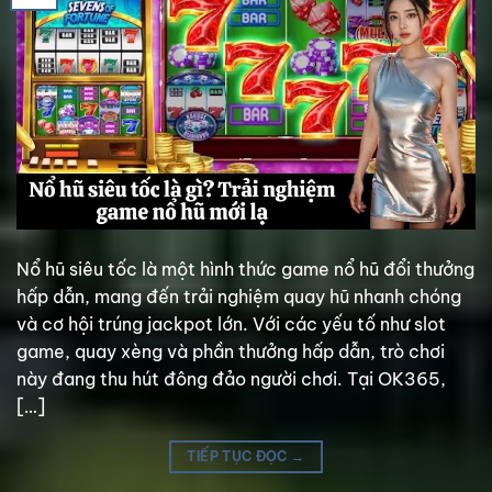
Nổ hũ siêu tốc là một hình thức game nổ hũ đổi thưởng
hấp dẫn, mang đến trải nghiệm quay hũ nhanh chóng
và cơ hội trúng jackpot lớn. Với các yếu tố như slot
game, quay xèng và phần thưởng hấp dẫn, trò chơi
này đang thu hút đông đảo người chơi. Tại OK365,
[…]
TIẾP TỤC ĐỌC
→