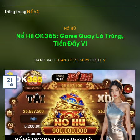
Đăng trong
Nổ hũ
NỔ HŨ
Nổ Hũ OK365: Game Quay Là Trúng,
Tiền Đầy Ví
ĐĂNG VÀO
THÁNG 8 21, 2025
BỞI
CTV
21
Th8