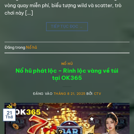
vòng quay miễn phí, biểu tượng wild và scatter, trò
chơi này […]
TIẾP TỤC ĐỌC
→
Đăng trong
Nổ hũ
NỔ HŨ
Nổ hũ phát lộc – Rinh lộc vàng về túi
tại OK365
ĐĂNG VÀO
THÁNG 8 21, 2025
BỞI
CTV
21
Th8