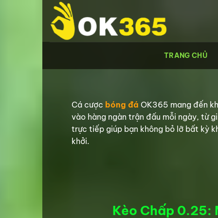
Bỏ
qua
nội
dung
TRANG CHỦ
Cá cược
bóng đá
OK365 mang đến kho k
vào hàng ngàn trận đấu mỗi ngày, từ giả
trực tiếp giúp bạn không bỏ lỡ bất kỳ 
khởi.
Kèo Chấp 0.25: