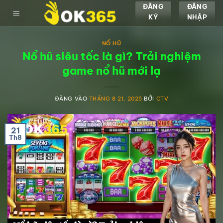
Bỏ
ĐĂNG
ĐĂNG
KÝ
NHẬP
qua
nội
dung
NỔ HŨ
Nổ hũ siêu tốc là gì? Trải nghiệm
game nổ hũ mới lạ
ĐĂNG VÀO
THÁNG 8 21, 2025
BỞI
CTV
21
Th8