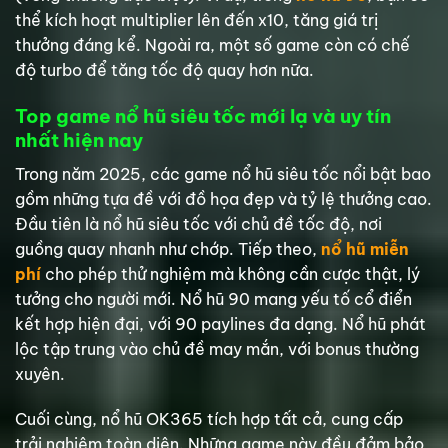
thể kích hoạt multiplier lên đến x10, tăng giá trị
thưởng đáng kể. Ngoài ra, một số game còn có chế
độ turbo để tăng tốc độ quay hơn nữa.
Top game nổ hũ siêu tốc mới lạ và uy tín
nhất hiện nay
Trong năm 2025, các game nổ hũ siêu tốc nổi bật bao
gồm những tựa đề với đồ họa đẹp và tỷ lệ thưởng cao.
Đầu tiên là nổ hũ siêu tốc với chủ đề tốc độ, nơi
guồng quay nhanh như chớp. Tiếp theo,
nổ hũ miễn
phí
cho phép thử nghiệm mà không cần cược thật, lý
tưởng cho người mới. Nổ hũ 90 mang yếu tố cổ điển
kết hợp hiện đại, với 90 paylines đa dạng. Nổ hũ phát
lộc tập trung vào chủ đề may mắn, với bonus thường
xuyên.
Cuối cùng, nổ hũ OK365 tích hợp tất cả, cung cấp
trải nghiệm toàn diện. Những game này đều đảm bảo