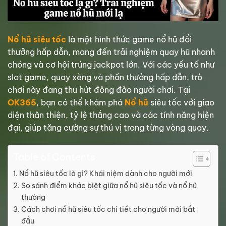
Nổ hũ siêu tốc
là một hình thức game nổ hũ đổi
thưởng hấp dẫn, mang đến trải nghiệm quay hũ nhanh
chóng và cơ hội trúng jackpot lớn. Với các yếu tố như
slot game, quay xèng và phần thưởng hấp dẫn, trò
chơi này đang thu hút đông đảo người chơi. Tại
OK365
, bạn có thể khám phá
Nổ hũ
siêu tốc với giao
diện thân thiện, tỷ lệ thắng cao và các tính năng hiện
đại, giúp tăng cường sự thú vị trong từng vòng quay.
Table of Contents
Nổ hũ siêu tốc là gì? Khái niệm dành cho người mới
So sánh điểm khác biệt giữa nổ hũ siêu tốc và nổ hũ
thường
Cách chơi nổ hũ siêu tốc chi tiết cho người mới bắt
đầu