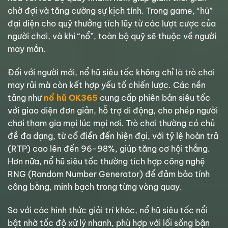
chờ đợi và tăng cường sự kịch tính. Trong game, “hũ”
đại diện cho quỹ thưởng tích lũy từ các lượt cược của
người chơi, và khi “nổ”, toàn bộ quỹ sẽ thuộc về người
may mắn.
Đối với người mới, nổ hũ siêu tốc không chỉ là trò chơi
may rủi mà còn kết hợp yếu tố chiến lược. Các nền
tảng như
nổ hũ OK365
cung cấp phiên bản siêu tốc
với giao diện đơn giản, hỗ trợ di động, cho phép người
chơi tham gia mọi lúc mọi nơi. Trò chơi thường có chủ
đề đa dạng, từ cổ điển đến hiện đại, với tỷ lệ hoàn trả
(RTP) cao lên đến 96-98%, giúp tăng cơ hội thắng.
Hơn nữa, nổ hũ siêu tốc thường tích hợp công nghệ
RNG (Random Number Generator) để đảm bảo tính
công bằng, minh bạch trong từng vòng quay.
So với các hình thức giải trí khác, nổ hũ siêu tốc nổi
bật nhờ tốc độ xử lý nhanh, phù hợp với lối sống bận