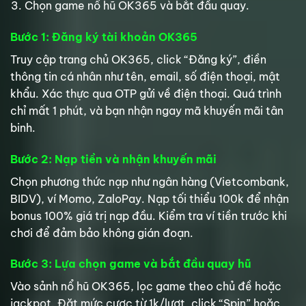
Chọn game nổ hũ OK365 và bắt đầu quay.
Bước 1: Đăng ký tài khoản OK365
Truy cập trang chủ OK365, click “Đăng ký”, điền
thông tin cá nhân như tên, email, số điện thoại, mật
khẩu. Xác thực qua OTP gửi về điện thoại. Quá trình
chỉ mất 1 phút, và bạn nhận ngay mã khuyến mãi tân
binh.
Bước 2: Nạp tiền và nhận khuyến mãi
Chọn phương thức nạp như ngân hàng (Vietcombank,
BIDV), ví Momo, ZaloPay. Nạp tối thiểu 100k để nhận
bonus 100% giá trị nạp đầu. Kiểm tra ví tiền trước khi
chơi để đảm bảo không gián đoạn.
Bước 3: Lựa chọn game và bắt đầu quay hũ
Vào sảnh nổ hũ OK365, lọc game theo chủ đề hoặc
jackpot. Đặt mức cược từ 1k/lượt, click “Spin” hoặc