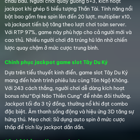
châu báu. Người chơi quay guồng 5×3, kích hoạt
jackpot khi ghép 5 biểu tượng Thần Tài. Tính năng nổi
bật bao gồm free spin lên đến 20 lượt, multiplier x10,
và jackpot tiến bộ tăng theo lượt chơi toàn server.
Với RTP 97%, game này phù hợp cho cả người mới và
cao thủ. Nhiều người chơi đã trúng hũ lớn nhờ chiến
lược quay chậm ở mức cược trung bình.
Chinh phục jackpot game slot Tây Du Ký
Dựa trên tiểu thuyết kinh điển, game slot Tây Du Ký
mang đến hành trình phiêu lưu cùng Tôn Ngộ Không.
Với 243 cách thắng, người chơi dễ dàng kích hoạt
bonus như “Đại Náo Thiên Cung” để nhân đôi thưởng.
Jackpot tối đa 3 tỷ đồng, thường nổ khi đạt combo
đặc biệt. Âm thanh sống động và hiệu ứng 3D tăng sự
hứng thú. Mẹo chơi: Sử dụng auto spin ở mức cược
thấp để tích lũy jackpot dần dần.