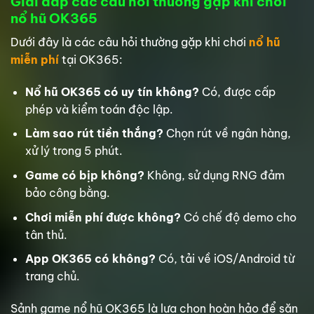
Giải đáp các câu hỏi thường gặp khi chơi
nổ hũ OK365
Dưới đây là các câu hỏi thường gặp khi chơi
nổ hũ
miễn phí
tại OK365:
Nổ hũ OK365 có uy tín không?
Có, được cấp
phép và kiểm toán độc lập.
Làm sao rút tiền thắng?
Chọn rút về ngân hàng,
xử lý trong 5 phút.
Game có bịp không?
Không, sử dụng RNG đảm
bảo công bằng.
Chơi miễn phí được không?
Có chế độ demo cho
tân thủ.
App OK365 có không?
Có, tải về iOS/Android từ
trang chủ.
Sảnh game nổ hũ OK365 là lựa chọn hoàn hảo để săn