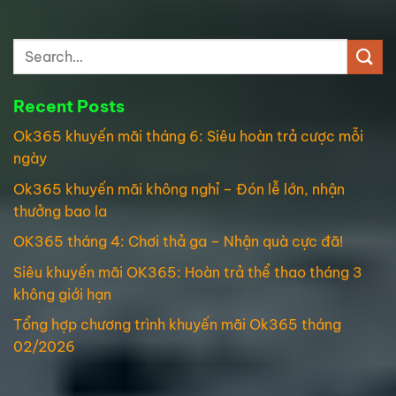
Recent Posts
Ok365 khuyến mãi tháng 6: Siêu hoàn trả cược mỗi
ngày
Ok365 khuyến mãi không nghỉ – Đón lễ lớn, nhận
thưởng bao la
OK365 tháng 4: Chơi thả ga – Nhận quà cực đã!
Siêu khuyến mãi OK365: Hoàn trả thể thao tháng 3
không giới hạn
Tổng hợp chương trình khuyến mãi Ok365 tháng
02/2026