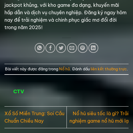
jackpot khủng, với kho game đa dạng, khuyến mãi
hấp dẫn và dịch vụ chuyên nghiệp. Đăng ký ngay hôm
nay để trải nghiệm và chinh phục giấc mơ đổi đời
trong năm 2025!
Bài viết này được đăng trong
Nổ hũ
. Đánh dấu
liên kết thường trực
.
CTV
Xổ Số Miền Trung: Soi Cầu
Nổ hũ siêu tốc là gì? Trải
Chuẩn Chiều Nay
nghiệm game nổ hũ mới lạ