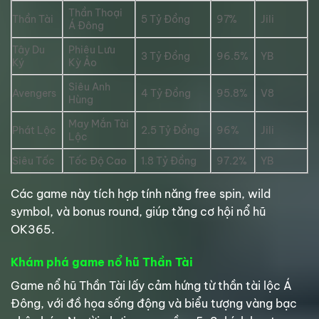
Thần Thoại
Thần Tài
5 Tỷ Đồng
97%
Jili
Á Đông
Tây Du
Phiêu Lưu
3 Tỷ Đồng
96.5%
YB
Ký
Kỳ Ảo
Siêu Anh
Avengers
4 Tỷ Đồng
95.8%
V8
Hùng
May Mắn Tài
Phát Lộc
2.5 Tỷ Đồng
96%
Jili
Lộc
Siêu Tốc
Tốc Độ Cao
1.8 Tỷ Đồng
97.2%
YB
Các game này tích hợp tính năng free spin, wild
symbol, và bonus round, giúp tăng cơ hội nổ hũ
OK365.
Khám phá game nổ hũ Thần Tài
Game nổ hũ Thần Tài lấy cảm hứng từ thần tài lộc Á
Đông, với đồ họa sống động và biểu tượng vàng bạc