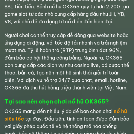
SSL tiên tiến. Sảnh nổ hũ OK365 quy tụ hơn 2.200 tựa
game slot từ các nhà cung cấp hàng đầu như Jili, YB,
V8, với chủ đề đa dạng từ cổ điển đến hiện đại.
Người chơi có thể truy cập dễ dàng qua website hoặc
ứng dụng di động, với tốc độ tải nhanh và trải nghiệm
mượt mà. Tỷ lệ hoàn trả (RTP) trung bình đạt 96%,
đảm bảo cơ hội thắng công bằng. Ngoài ra, OK365
còn cung cấp các dịch vụ như casino live, cá cược thể
thao, bắn cá, tạo nên một hệ sinh thái giải trí toàn
diện. Với dịch vụ hỗ trợ 24/7 qua chat, email, hotline,
OK365 đã thu hút hàng triệu thành viên tại Việt Nam.
Tại sao nên chọn chơi nổ hũ OK365?
OK365 mang đến nhiều lý do để bạn chọn chơi
nổ hũ
siêu tốc
tại đây. Đầu tiên, tính an toàn được đảm bảo
với giấy phép quốc tế và hệ thống mã hóa chống
hack, bảo vệ thông tin cá nhân và giao dịch tài chính.