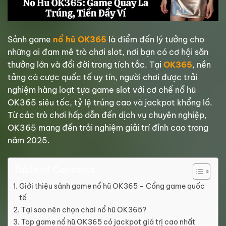
Sảnh game
nổ hũ OK365
là điểm đến lý tưởng cho
những ai đam mê trò chơi slot, nơi bạn có cơ hội săn
thưởng lớn và đổi đời trong tích tắc. Tại
OK365
, nền
tảng cá cược quốc tế uy tín, người chơi được trải
nghiệm hàng loạt tựa game slot với cơ chế nổ hũ
OK365 siêu tốc, tỷ lệ trúng cao và jackpot khổng lồ.
Từ các trò chơi hấp dẫn đến dịch vụ chuyên nghiệp,
OK365 mang đến trải nghiệm giải trí đỉnh cao trong
năm 2025.
Table of Contents
Giới thiệu sảnh game nổ hũ OK365 – Cổng game quốc
tế
Tại sao nên chọn chơi nổ hũ OK365?
Top game nổ hũ OK365 có jackpot giá trị cao nhất